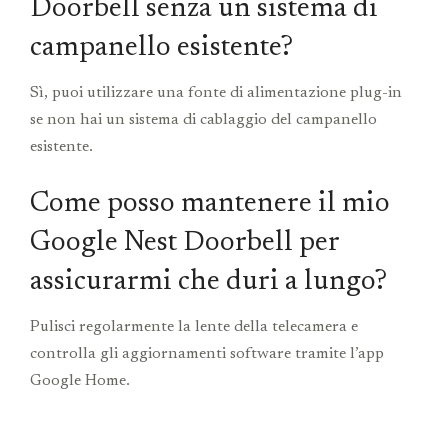
Doorbell senza un sistema di
campanello esistente?
Sì, puoi utilizzare una fonte di alimentazione plug-in
se non hai un sistema di cablaggio del campanello
esistente.
Come posso mantenere il mio
Google Nest Doorbell per
assicurarmi che duri a lungo?
Pulisci regolarmente la lente della telecamera e
controlla gli aggiornamenti software tramite l’app
Google Home.