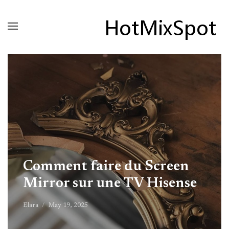
Comment faire du Screen
Mirror sur une TV Hisense
Elara
May 19, 2025