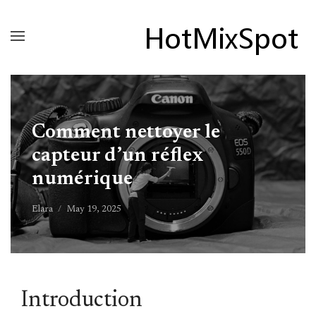
Comment nettoyer le
capteur d’un réflex
numérique
Elara
May 19, 2025
Introduction