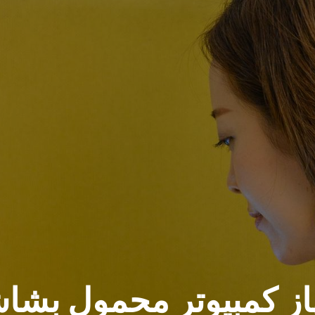
از كمبيوتر محمول بشاش