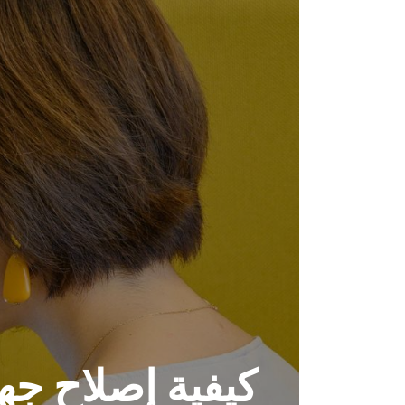
كيفية إصلاح جه