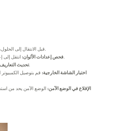
قبل الانتقال إلى الحلول، من الضروري تشخيص المشكلة بدقة. نهج منتظم سيساعدك على تحديد ما إذا كانت المشكلة تكمن في البرنامج أو العتاد.
انتقل إلى إعدادات العرض في الكمبيوتر المحمول وراجع معايرة الألوان. كثيرًا ما تؤدي الإعدادات الخاطئة إلى ظهور شاشة صفراء.
فحص إعدادات الألوان:
يمكن أن تسبب تعريفات الرسوميات غير المحدثة أو التالفة مشاكل في عرض الألوان. تأكد من تحديث جميع التعاريف.
تحديث التعاريف:
اختبار الشاشة الخارجية:
قم بتوصيل الكمبيوتر 
الإقلاع في الوضع الآمن:
الوضع الآمن يحد من استخ