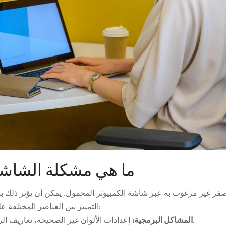
ما هي مشكلة الشاشة
فر غير مرغوب به عبر شاشة الكمبيوتر المحمول. يمكن أن يؤثر ذلك ب
التمييز بين العناصر المختلفة على الشاشة. تتشارك عدة عوامل في هذه المشكلة:
إعدادات الألوان غير الصحيحة، تعاريف الرسوميات غير المحدثة أو مشاكل نظام التشغيل.
المشاكل البرمجية: