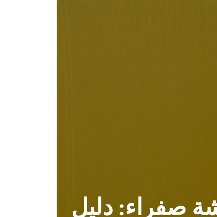
ة صفراء: دليل