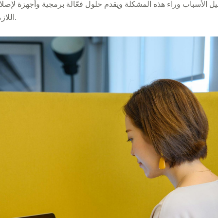
ل الأسباب وراء هذه المشكلة ويقدم حلول فعّالة برمجية وأجهزة لإصلاح
اللازمة لمعالجة مشكلة الشاشة الصفراء ومنع تكرارها.