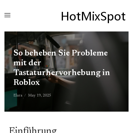
So beheben Sie Probleme
mit der
Tastaturhervorhebung in
Roblox
Elara
May 19, 2025
Einführung