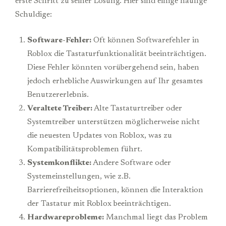
erste Schritt zu seiner Lösung. Hier sind einige häufige
Schuldige:
Software-Fehler:
Oft können Softwarefehler in
Roblox die Tastaturfunktionalität beeinträchtigen.
Diese Fehler könnten vorübergehend sein, haben
jedoch erhebliche Auswirkungen auf Ihr gesamtes
Benutzererlebnis.
Veraltete Treiber:
Alte Tastaturtreiber oder
Systemtreiber unterstützen möglicherweise nicht
die neuesten Updates von Roblox, was zu
Kompatibilitätsproblemen führt.
Systemkonflikte:
Andere Software oder
Systemeinstellungen, wie z.B.
Barrierefreiheitsoptionen, können die Interaktion
der Tastatur mit Roblox beeinträchtigen.
Hardwareprobleme:
Manchmal liegt das Problem